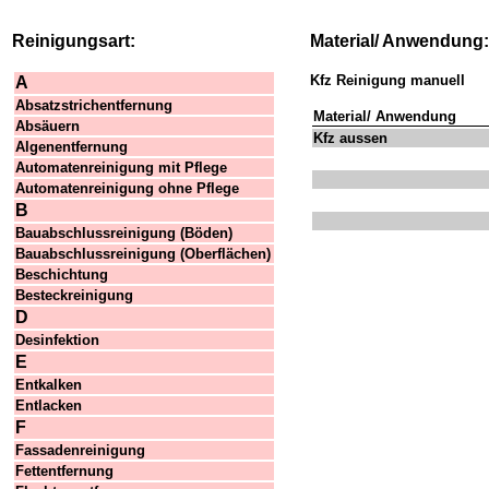
Reinigungsart:
Material/ Anwendung:
Kfz Reinigung manuell
A
Absatzstrichentfernung
Material/ Anwendung
Absäuern
Kfz aussen
Algenentfernung
Automatenreinigung mit Pflege
Automatenreinigung ohne Pflege
B
Bauabschlussreinigung (Böden)
Bauabschlussreinigung (Oberflächen)
Beschichtung
Besteckreinigung
D
Desinfektion
E
Entkalken
Entlacken
F
Fassadenreinigung
Fettentfernung