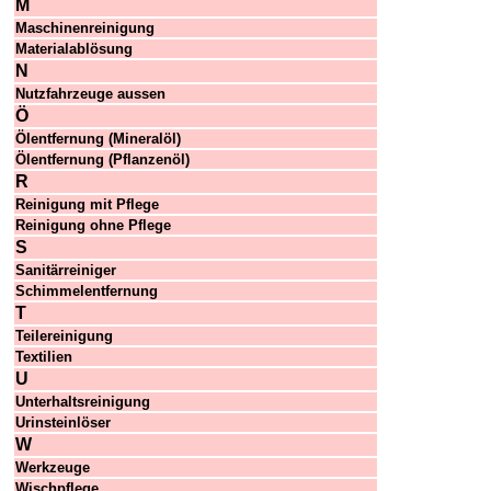
M
Maschinenreinigung
Materialablösung
N
Nutzfahrzeuge aussen
Ö
Ölentfernung (Mineralöl)
Ölentfernung (Pflanzenöl)
R
Reinigung mit Pflege
Reinigung ohne Pflege
S
Sanitärreiniger
Schimmelentfernung
T
Teilereinigung
Textilien
U
Unterhaltsreinigung
Urinsteinlöser
W
Werkzeuge
Wischpflege