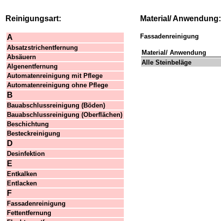
Reinigungsart:
Material/ Anwendung:
Fassadenreinigung
A
Absatzstrichentfernung
Material/ Anwendung
Absäuern
Alle Steinbeläge
Algenentfernung
Automatenreinigung mit Pflege
Automatenreinigung ohne Pflege
B
Bauabschlussreinigung (Böden)
Bauabschlussreinigung (Oberflächen)
Beschichtung
Besteckreinigung
D
Desinfektion
E
Entkalken
Entlacken
F
Fassadenreinigung
Fettentfernung